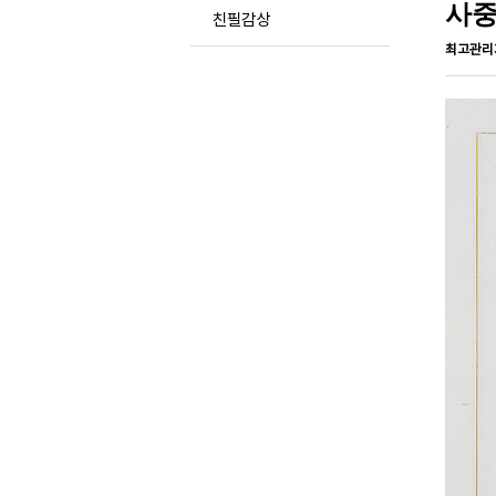
사
친필감상
최고관리