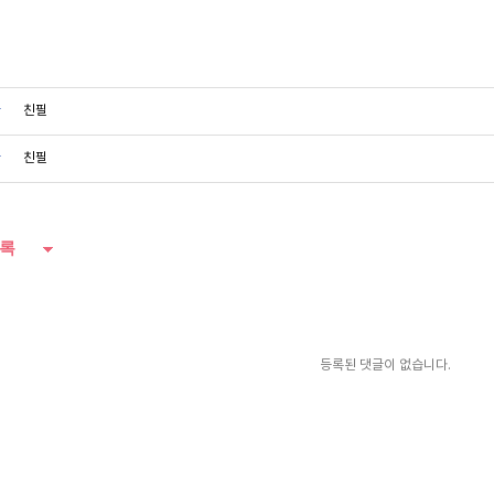
글
친필
글
친필
록
등록된 댓글이 없습니다.