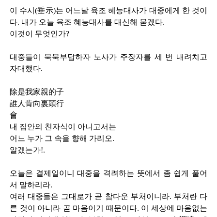
이 수시
(
垂示
)
는 어느날 육조 혜능대사가 대중에게 한 것이
다
.
내가 오늘 육조 혜능대사를 대신해 묻겠다
.
이것이 무엇인가
?
대중들이 묵묵부답하자 노사가 주장자를 세 번 내려치고
자대했다
.
除是我家親的子
誰人肯向裏頭行
會
내 집안의 친자식이 아니고서는
어느 누가 그 속을 향해 가리오
.
알겠는가
!.
오늘은 결제일이니 대중을 격려하는 뜻에서 좀 쉽게 풀어
서 말하리라
.
여러 대중들은 그대로가 곧 참다운 부처이니라
.
부처란 다
른 것이 아니라 곧 마음이기 때문이다
.
이 세상에 마음없는