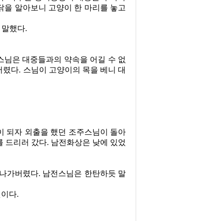
닭을 알아보니 고양이 한 마리를 놓고
 말했다
.
스님은 대중들과의 약속을 어길 수 없
버렸다
.
스님이 고양이의 목을 베니 대
이 되자 외출을 했던 조주스님이 돌아
를 드리러 갔다
.
남전화상은 낮에 있었
 나가버렸다
.
남전스님은 한탄하듯 말
것이다
.