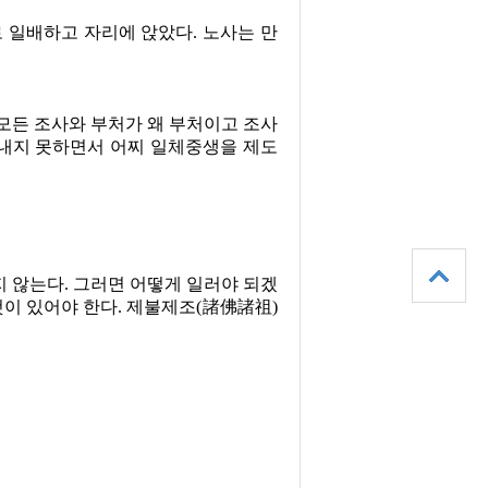
로 일배하고 자리에 앉았다
.
노사는 만
모든 조사와 부처가 왜 부처이고 조사
내지 못하면서 어찌 일체중생을 제도
지 않는다
.
그러면 어떻게 일러야 되겠
것이 있어야 한다
.
제불제조
(
諸佛諸祖
)