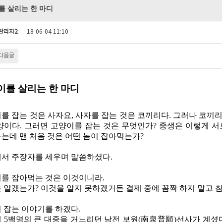
를 살리는 한 마디
관리자2
18-06-04 11:10
다음글
이를 살리는 한 마디
를 잡는 것은 사자요
,
사자를 잡는 것은 코끼리다
.
그러나 코끼리
양이다
.
그러면 고양이를 잡는 것은 무엇인가
?
중생은 이렇게 서
는데 맨 처음 것은 어떤 놈이 잡아먹는가
?
서 주장자를 세우며 말씀하셨다
.
를 잡아먹는 것은 이것이니라
.
 알겠는가
?
이것을 알지 못하겠거든 결제 중에 꼼짝 하지 말고
 잡는 이야기를 하겠다
.
에
5
백명의 큰 대중을 거느리던 남전 보원
(
南泉普願
)
선사가 계셨