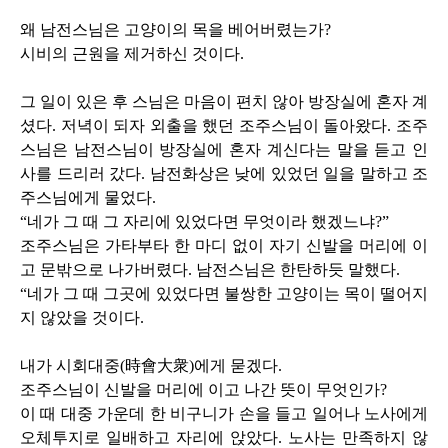
왜 남전스님은 고양이의 목을 베어버렸는가
?
시비의 근원을 제거하신 것이다
.
그 일이 있은 후 스님은 마음이 편치 않아 방장실에 혼자 계
셨다
.
저녁이 되자 외출을 했던 조주스님이 돌아왔다
.
조주
스님은 남전스님이 방장실에 혼자 계신다는 말을 듣고 인
사를 드리러 갔다
.
남전화상은 낮에 있었던 일을 말하고 조
주스님에게 물었다
.
“네가 그 때 그 자리에 있었다면 무엇이라 했겠느냐
?
”
조주스님은 가타부타 한 마디 없이 자기 신발을 머리에 이
고 문밖으로 나가버렸다
.
남전스님은 한탄하듯 말했다
.
“네가 그 때 그곳에 있었다면 불쌍한 고양이는 목이 떨어지
지 않았을 것이다
.
내가 시회대중
(
時會大衆
)
에게 묻겠다
.
조주스님이 신발을 머리에 이고 나간 뜻이 무엇인가
?
이 때 대중 가운데 한 비구니가 손을 들고 일어나 노사에게
오체투지로 일배하고 자리에 앉았다
.
노사는 만족하지 않