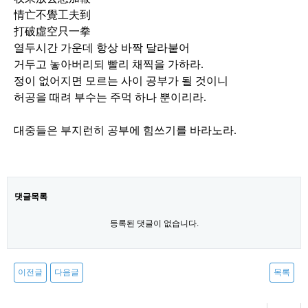
情亡不覺工夫到
打破虛空只一拳
열두시간 가운데 항상 바짝 달라붙어
거두고 놓아버리되 빨리 채찍을 가하라
.
정이 없어지면 모르는 사이 공부가 될 것이니
허공을 때려 부수는 주먹 하나 뿐이리라
.
대중들은 부지런히 공부에 힘쓰기를 바라노라
.
댓글목록
등록된 댓글이 없습니다.
이전글
다음글
목록