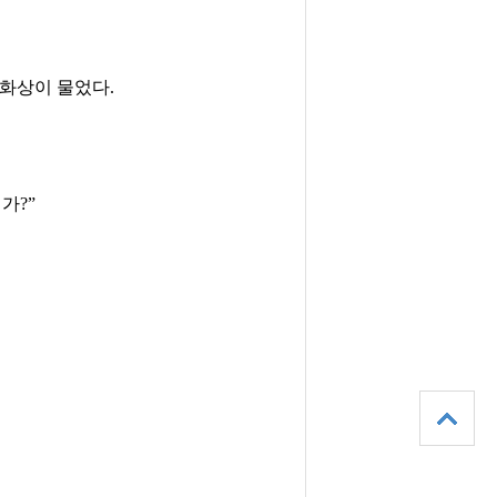
화상이 물었다
.
인가
?
”