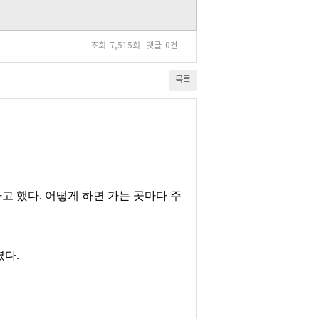
조회
7,515회
댓글
0건
목록
고 했다
.
어떻게 하면 가는 곳마다 주
셨다
.