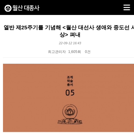
열반 제25주기를 기념해 <월산 대선사 생애와 중도선 
상> 펴내
22-09-12 16:43
최고관리자
1,605회
0건
본문