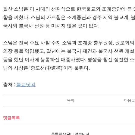
월산 스님은 이 시대의 선지식으로 한국불교와 조계종단에 큰 
향을 끼쳤다. 스님의 가르침은 조계종단과 경주 지역 불교계, 
국사와 불국사 선원 등 미치지 않은 곳이 없다.
스님은 전국 주요 사찰 주지 소임과 조계종 총무원장, 원로회의
의장 등을 역임했고, 말년에는 불국사 재건과 불국사 선원 개설
등을 했던 이사에 능통하신 대종사였다. 평생을 참선 정진한 스
님의 사상은 '중도선(中道禪)'이라 불린다.
출처 :
불교닷컴
목록
다음글
댓글목록
등록된 댓글이 없습니다.